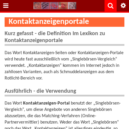
Kontaktanzeigenportale
Kurz gefasst - die Definition Im Lexikon zu
Kontaktanzeigenportale
Das Wort Kontaktanzeigen-Seiten oder Kontaktanzeigen-Portale
wird heute fast ausschließlich vom „Singlebörsen-Vergleich“
verwendet. „Kontaktanzeigen“ kommen im Internet jedoch in
zahllosen Varianten, auch als Schmuddelanzeigen aus dem
Rotlicht-Bereich vor.
Ausführlich - die Verwendung
Das Wort
Kontaktanzeigen-Portal
benutzt der „Singlebörsen-
Vergleich“, um diese Angebote von anderen Singlebörsen
abzusetzen, die das Matching-Verfahren (Online-
Partnervermittler) benutzen. Weder das Wort „Singlebörsen“
noch das Wort „Kontaktanzeigen“ ist allerdings eindeutig, so