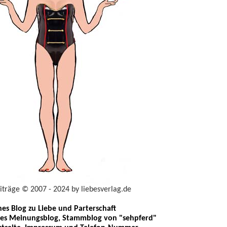
eiträge © 2007 - 2024 by liebesverlag.de
ches Blog zu Liebe und Parterschaft
les Meinungsblog, Stammblog von "sehpferd"