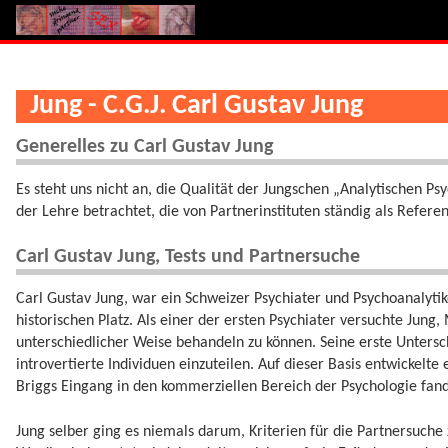
Jung - C.G.J. Carl Gustav Jung
Generelles zu Carl Gustav Jung
Es steht uns nicht an, die Qualität der Jungschen „Analytischen Ps
der Lehre betrachtet, die von Partnerinstituten ständig als Referen
Carl Gustav Jung, Tests und Partnersuche
Carl Gustav Jung, war ein Schweizer Psychiater und Psychoanalytik
historischen Platz. Als einer der ersten Psychiater versuchte Jung,
unterschiedlicher Weise behandeln zu können. Seine erste Untersc
introvertierte Individuen einzuteilen. Auf dieser Basis entwickelte 
Briggs Eingang in den kommerziellen Bereich der Psychologie fand
Jung selber ging es niemals darum, Kriterien für die Partnersuche