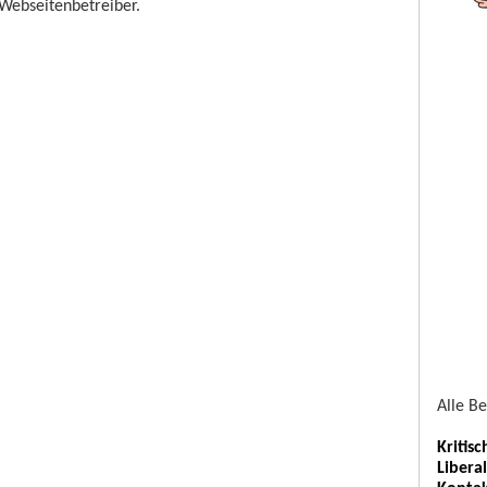
 Webseitenbetreiber.
Alle B
Kritis
Libera