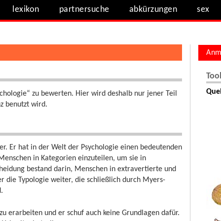
lexikon
partnersuche
abkürzungen
sex
Anm
Too
Quel
ychologie“ zu bewerten. Hier wird deshalb nur jener Teil
z benutzt wird.
er. Er hat in der Welt der Psychologie einen bedeutenden
 Menschen in Kategorien einzuteilen, um sie in
heidung bestand darin, Menschen in extravertierte und
er die Typologie weiter, die schließlich durch Myers-
.
 zu erarbeiten und er schuf auch keine Grundlagen dafür.