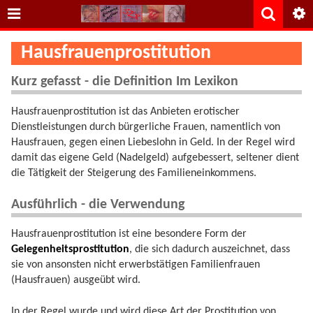
Hausfrauenprostitution
Kurz gefasst - die Definition Im Lexikon
Hausfrauenprostitution ist das Anbieten erotischer
Dienstleistungen durch bürgerliche Frauen, namentlich von
Hausfrauen, gegen einen Liebeslohn in Geld. In der Regel wird
damit das eigene Geld (Nadelgeld) aufgebessert, seltener dient
die Tätigkeit der Steigerung des Familieneinkommens.
Ausführlich - die Verwendung
Hausfrauenprostitution ist eine besondere Form der
Gelegenheitsprostitution
, die sich dadurch auszeichnet, dass
sie von ansonsten nicht erwerbstätigen Familienfrauen
(Hausfrauen) ausgeübt wird.
In der Regel wurde und wird diese Art der Prostitution von