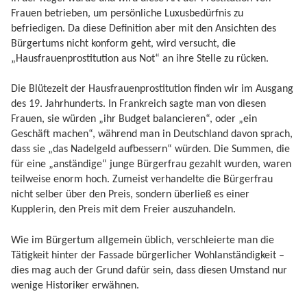
Frauen betrieben, um persönliche Luxusbedürfnis zu
befriedigen. Da diese Definition aber mit den Ansichten des
Bürgertums nicht konform geht, wird versucht, die
„Hausfrauenprostitution aus Not“ an ihre Stelle zu rücken.
Die Blütezeit der Hausfrauenprostitution finden wir im Ausgang
des 19. Jahrhunderts. In Frankreich sagte man von diesen
Frauen, sie würden „ihr Budget balancieren“, oder „ein
Geschäft machen“, während man in Deutschland davon sprach,
dass sie „das Nadelgeld aufbessern“ würden. Die Summen, die
für eine „anständige“ junge Bürgerfrau gezahlt wurden, waren
teilweise enorm hoch. Zumeist verhandelte die Bürgerfrau
nicht selber über den Preis, sondern überließ es einer
Kupplerin, den Preis mit dem Freier auszuhandeln.
Wie im Bürgertum allgemein üblich, verschleierte man die
Tätigkeit hinter der Fassade bürgerlicher Wohlanständigkeit –
dies mag auch der Grund dafür sein, dass diesen Umstand nur
wenige Historiker erwähnen.