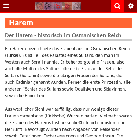
Harem
Der Harem - historisch im Osmanischen Reich
Ein Harem bezeichnete das Frauenhaus im Osmanischen Reich
(Türkei). Es ist Teil des Palastes eines Sultans, den man im
Westen auch Serail nannte. Er beherbergte alle Frauen, also
auch die Mutter des Sultans, die erste Frau an der Seite des
Sultans (Sultanin) sowie die übrigen Frauen des Sultans, die
auch Kadınlar genannt wurden. Ferner die erste Prinzessin, alle
anderen Töchter des Sultans sowie Odalisken und Sklavinnen,
sowie die Eunuchen.
Aus westlicher Sicht war auffällig, dass nur wenige dieser
Frauen osmanische (türkische) Wurzeln hatten. Vielmehr waren
die Frauen des Harems fast ausschließlich nicht-muslimischer
Herkunft. Bevorzugt wurden nach Angaben von Reisenden
sowohl Tatarinnen, Tscherkessinnen und Georgierinnen. Die