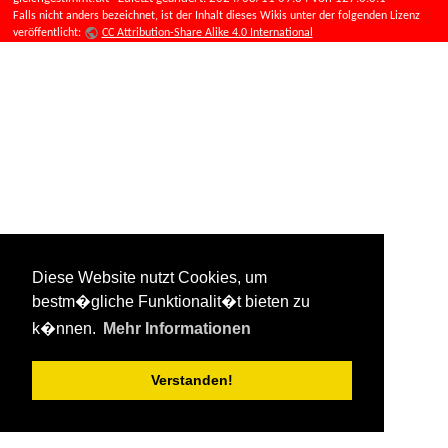
Falls nicht anders bezeichnet, ist der Inhalt dieses Wikis unter der folgenden Lizenz
veröffentlicht:
CC Attribution-Share Alike 4.0 International
Diese Website nutzt Cookies, um
bestm�gliche Funktionalit�t bieten zu
k�nnen.
Mehr Informationen
Verstanden!