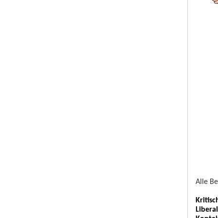
Alle B
Kritis
Libera