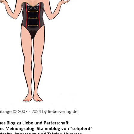
eiträge © 2007 - 2024 by liebesverlag.de
ches Blog zu Liebe und Parterschaft
les Meinungsblog, Stammblog von "sehpferd"