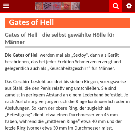
Gates of Hell
Gates of Hell - die selbst gewählte Hölle für
Männer
Die
Gates of Hell
werden mal als „Sextoy“, dann als Gerät
beschrieben, das bei jeder Erektion Schmerzen erzeugt und
gelegentlich auch als „Keuschheitsgeschirr“ für Männer.
Das Geschirr besteht aus drei bis sieben Ringen, vorzugsweise
aus Stahl, die den Penis relativ eng umschließen. Sie sind
zumeist in geringem Abstand an einem Lederband befestigt. Je
nach Ausführung verjüngen sich die Ringe kontinuierlich oder in
Abstufungen. So kann der obere Ring, der zugleich als
„Befestigung“ dient, etwa einen Durchmesser von 45 mm
haben, während die „mittleren Ringe“ etwa 40 mm und der
letzte Ring (vorne) etwa 30 mm im Durchmesser misst.