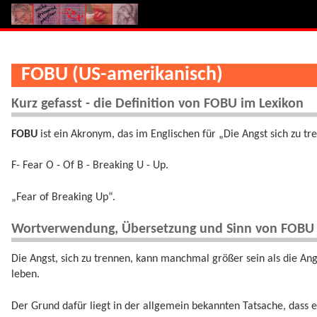
FOBU (US-amerikanisch)
Kurz gefasst - die Definition von FOBU im Lexikon
FOBU
ist ein Akronym, das im Englischen für „Die Angst sich zu tr
F- Fear O - Of B - Breaking U - Up.
„Fear of Breaking Up“.
Wortverwendung, Übersetzung und Sinn von FOBU
Die Angst, sich zu trennen, kann manchmal größer sein als die Ang
leben.
Der Grund dafür liegt in der allgemein bekannten Tatsache, dass e