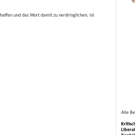
haffen und das Wort damit zu verdringlichen, ist
Alle B
Kritis
Libera