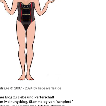
eiträge © 2007 - 2024 by liebesverlag.de
ches Blog zu Liebe und Parterschaft
les Meinungsblog, Stammblog von "sehpferd"