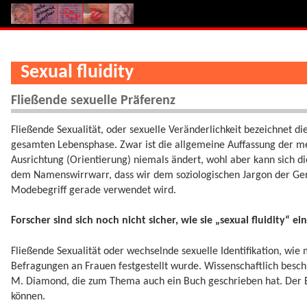
Sexual fluidity
Fließende sexuelle Präferenz
Fließende Sexualität, oder sexuelle Veränderlichkeit bezeichnet 
gesamten Lebensphase. Zwar ist die allgemeine Auffassung der mei
Ausrichtung (Orientierung) niemals ändert, wohl aber kann sich die
dem Namenswirrwarr, dass wir dem soziologischen Jargon der Gend
Modebegriff gerade verwendet wird.
Forscher sind sich noch nicht sicher, wie sie „sexual fluidity“ e
Fließende Sexualität oder wechselnde sexuelle Identifikation, wie
Befragungen an Frauen festgestellt wurde. Wissenschaftlich besch
M. Diamond, die zum Thema auch ein Buch geschrieben hat. Der Beg
können.