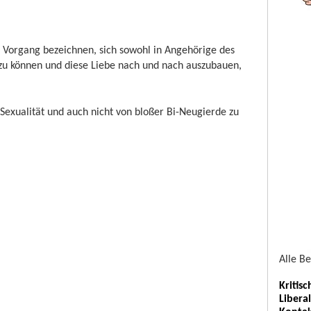
n Vorgang bezeichnen, sich sowohl in Angehörige des
zu können und diese Liebe nach und nach auszubauen,
Bi-Sexualität und auch nicht von bloßer Bi-Neugierde zu
Alle B
Kritis
Libera