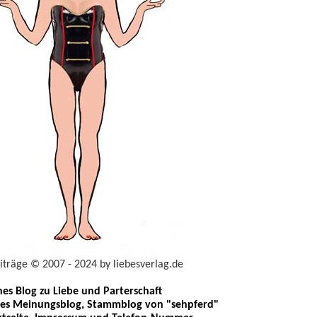
eiträge © 2007 - 2024 by liebesverlag.de
ches Blog zu Liebe und Parterschaft
les Meinungsblog, Stammblog von "sehpferd"