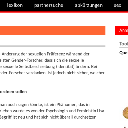
lexikon
partnersuche
abkürzungen
sex
Anm
Too
Quel
die Änderung der sexuellen Präferenz während der
sten Gender-Forscher, dass sich die sexuelle
 sexuelle Selbstbeschreibung (Identität) ändern. Bei
er-Forscher verdanken, ist jedoch nicht sicher, welcher
inordnen sollen
 man auch sagen könnte, ist ein Phänomen, das in
rieben wurde es von der Psychologin und Feministin Lisa
riff ist neu und hat sich nicht überall durchsetzen