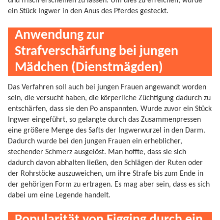
und frisch erscheinen zu lassen. Um dies zu erreichen, wurde
ein Stück Ingwer in den Anus des Pferdes gesteckt.
Anwendung zur
Strafverschärfung bei jungen
Mädchen (Dienstmägden)
Das Verfahren soll auch bei jungen Frauen angewandt worden
sein, die versucht haben, die körperliche Züchtigung dadurch zu
entschärfen, dass sie den Po anspannten. Wurde zuvor ein Stück
Ingwer eingeführt, so gelangte durch das Zusammenpressen
eine größere Menge des Safts der Ingwerwurzel in den Darm.
Dadurch wurde bei den jungen Frauen ein erheblicher,
stechender Schmerz ausgelöst. Man hoffte, dass sie sich
dadurch davon abhalten ließen, den Schlägen der Ruten oder
der Rohrstöcke auszuweichen, um ihre Strafe bis zum Ende in
der gehörigen Form zu ertragen. Es mag aber sein, dass es sich
dabei um eine Legende handelt.
Popularität von Figging durch ein