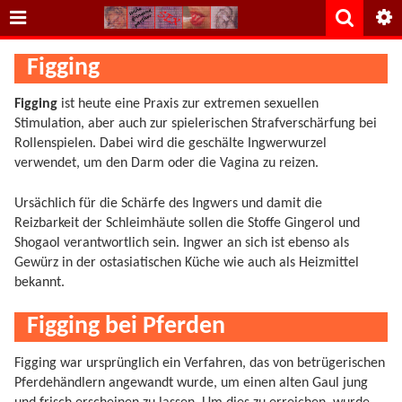
Figging
Figging
ist heute eine Praxis zur extremen sexuellen
Stimulation, aber auch zur spielerischen Strafverschärfung bei
Rollenspielen. Dabei wird die geschälte Ingwerwurzel
verwendet, um den Darm oder die Vagina zu reizen.
Ursächlich für die Schärfe des Ingwers und damit die
Reizbarkeit der Schleimhäute sollen die Stoffe Gingerol und
Shogaol verantwortlich sein. Ingwer an sich ist ebenso als
Gewürz in der ostasiatischen Küche wie auch als Heizmittel
bekannt.
Figging bei Pferden
Figging war ursprünglich ein Verfahren, das von betrügerischen
Pferdehändlern angewandt wurde, um einen alten Gaul jung