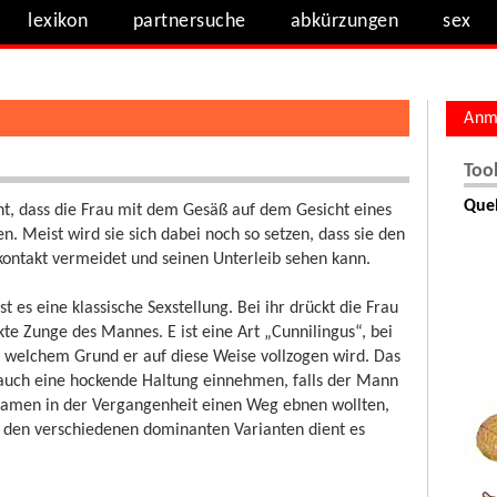
lexikon
partnersuche
abkürzungen
sex
Anm
Too
Quel
eht, dass die Frau mit dem Gesäß auf dem Gesicht eines
. Meist wird sie sich dabei noch so setzen, dass sie den
kontakt vermeidet und seinen Unterleib sehen kann.
t es eine klassische Sexstellung. Bei ihr drückt die Frau
kte Zunge des Mannes. E ist eine Art „Cunnilingus“, bei
 welchem Grund er auf diese Weise vollzogen wird. Das
n auch eine hockende Haltung einnehmen, falls der Mann
e Damen in der Vergangenheit einen Weg ebnen wollten,
n den verschiedenen dominanten Varianten dient es