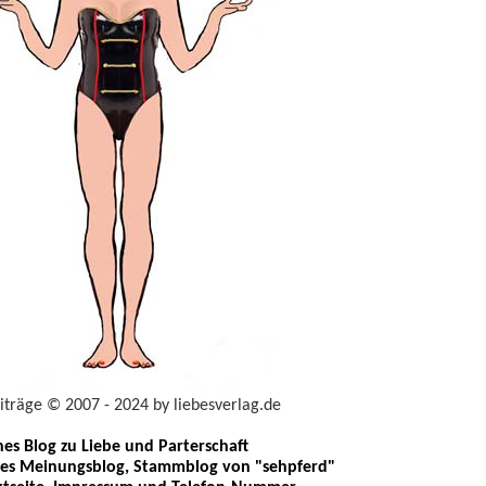
eiträge © 2007 - 2024 by liebesverlag.de
ches Blog zu Liebe und Parterschaft
les Meinungsblog, Stammblog von "sehpferd"