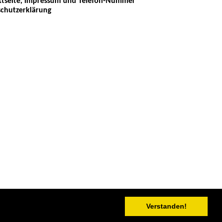
tseite, Impressum und Telefon-Nummer
chutzerklärung
Verstanden!