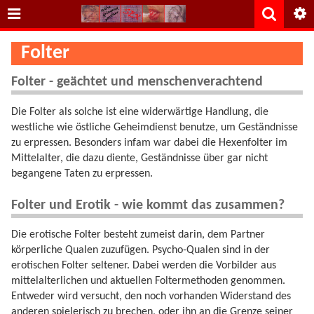
Folter
Folter - geächtet und menschenverachtend
Die Folter als solche ist eine widerwärtige Handlung, die
westliche wie östliche Geheimdienst benutze, um Geständnisse
zu erpressen. Besonders infam war dabei die Hexenfolter im
Mittelalter, die dazu diente, Geständnisse über gar nicht
begangene Taten zu erpressen.
Folter und Erotik - wie kommt das zusammen?
Die erotische Folter besteht zumeist darin, dem Partner
körperliche Qualen zuzufügen. Psycho-Qualen sind in der
erotischen Folter seltener. Dabei werden die Vorbilder aus
mittelalterlichen und aktuellen Foltermethoden genommen.
Entweder wird versucht, den noch vorhanden Widerstand des
anderen spielerisch zu brechen, oder ihn an die Grenze seiner