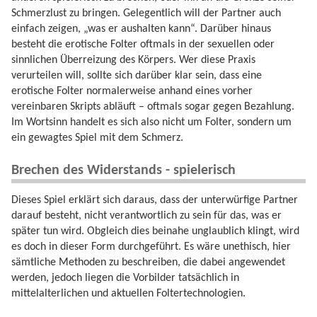
Schmerzlust zu bringen. Gelegentlich will der Partner auch
einfach zeigen, „was er aushalten kann“. Darüber hinaus
besteht die erotische Folter oftmals in der sexuellen oder
sinnlichen Überreizung des Körpers. Wer diese Praxis
verurteilen will, sollte sich darüber klar sein, dass eine
erotische Folter normalerweise anhand eines vorher
vereinbaren Skripts abläuft – oftmals sogar gegen Bezahlung.
Im Wortsinn handelt es sich also nicht um Folter, sondern um
ein gewagtes Spiel mit dem Schmerz.
Brechen des Widerstands - spielerisch
Dieses Spiel erklärt sich daraus, dass der unterwürfige Partner
darauf besteht, nicht verantwortlich zu sein für das, was er
später tun wird. Obgleich dies beinahe unglaublich klingt, wird
es doch in dieser Form durchgeführt. Es wäre unethisch, hier
sämtliche Methoden zu beschreiben, die dabei angewendet
werden, jedoch liegen die Vorbilder tatsächlich in
mittelalterlichen und aktuellen Foltertechnologien.