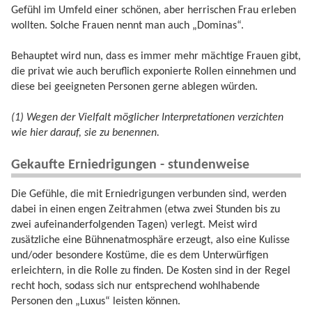
Gefühl im Umfeld einer schönen, aber herrischen Frau erleben
wollten. Solche Frauen nennt man auch „Dominas“.
Behauptet wird nun, dass es immer mehr mächtige Frauen gibt,
die privat wie auch beruflich exponierte Rollen einnehmen und
diese bei geeigneten Personen gerne ablegen würden.
(1) Wegen der Vielfalt möglicher Interpretationen verzichten
wie hier darauf, sie zu benennen.
Gekaufte Erniedrigungen - stundenweise
Die Gefühle, die mit Erniedrigungen verbunden sind, werden
dabei in einen engen Zeitrahmen (etwa zwei Stunden bis zu
zwei aufeinanderfolgenden Tagen) verlegt. Meist wird
zusätzliche eine Bühnenatmosphäre erzeugt, also eine Kulisse
und/oder besondere Kostüme, die es dem Unterwürfigen
erleichtern, in die Rolle zu finden. De Kosten sind in der Regel
recht hoch, sodass sich nur entsprechend wohlhabende
Personen den „Luxus“ leisten können.