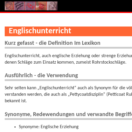
Englischunterricht
Kurz gefasst - die Definition Im Lexikon
Englischunterricht, auch englische Erziehung oder strenge Erziehun
denen Schläge zum Einsatz kommen, zumeist Rohrstockschläge.
Ausführlich - die Verwendung
Sehr selten kann „Englischunterricht“ auch als Synonym für die vö
verstanden werden, die auch als „Pettycoatdisziplin“ (Petticoat R
bekannt ist.
Synonyme, Redewendungen und verwandte Begriff
Synonyme: Englische Erziehung