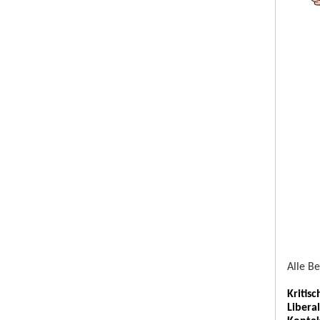
Alle B
Kritis
Libera