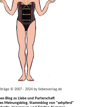
eiträge © 2007 - 2024 by liebesverlag.de
ches Blog zu Liebe und Parterschaft
les Meinungsblog, Stammblog von "sehpferd"