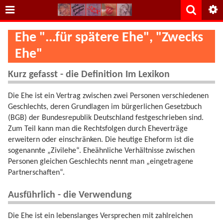
Ehe "...für spätere Ehe", "Zwecks
Ehe"
Kurz gefasst - die Definition Im Lexikon
Die Ehe ist ein Vertrag zwischen zwei Personen verschiedenen
Geschlechts, deren Grundlagen im bürgerlichen Gesetzbuch
(BGB) der Bundesrepublik Deutschland festgeschrieben sind.
Zum Teil kann man die Rechtsfolgen durch Eheverträge
erweitern oder einschränken. Die heutige Eheform ist die
sogenannte „Zivilehe“. Eheähnliche Verhältnisse zwischen
Personen gleichen Geschlechts nennt man „eingetragene
Partnerschaften“.
Ausführlich - die Verwendung
Die Ehe ist ein lebenslanges Versprechen mit zahlreichen