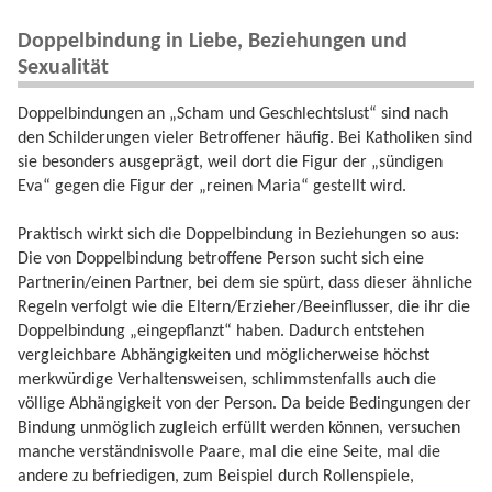
Doppelbindung in Liebe, Beziehungen und
Sexualität
Doppelbindungen an „Scham und Geschlechtslust“ sind nach
den Schilderungen vieler Betroffener häufig. Bei Katholiken sind
sie besonders ausgeprägt, weil dort die Figur der „sündigen
Eva“ gegen die Figur der „reinen Maria“ gestellt wird.
Praktisch wirkt sich die Doppelbindung in Beziehungen so aus:
Die von Doppelbindung betroffene Person sucht sich eine
Partnerin/einen Partner, bei dem sie spürt, dass dieser ähnliche
Regeln verfolgt wie die Eltern/Erzieher/Beeinflusser, die ihr die
Doppelbindung „eingepflanzt“ haben. Dadurch entstehen
vergleichbare Abhängigkeiten und möglicherweise höchst
merkwürdige Verhaltensweisen, schlimmstenfalls auch die
völlige Abhängigkeit von der Person. Da beide Bedingungen der
Bindung unmöglich zugleich erfüllt werden können, versuchen
manche verständnisvolle Paare, mal die eine Seite, mal die
andere zu befriedigen, zum Beispiel durch Rollenspiele,