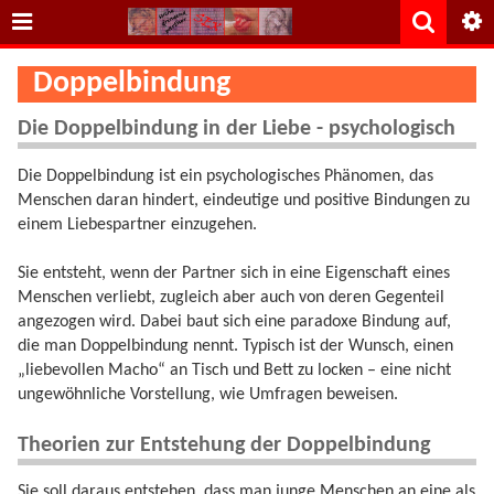
Doppelbindung
Die Doppelbindung in der Liebe - psychologisch
Die Doppelbindung ist ein psychologisches Phänomen, das
Menschen daran hindert, eindeutige und positive Bindungen zu
einem Liebespartner einzugehen.
Sie entsteht, wenn der Partner sich in eine Eigenschaft eines
Menschen verliebt, zugleich aber auch von deren Gegenteil
angezogen wird. Dabei baut sich eine paradoxe Bindung auf,
die man Doppelbindung nennt. Typisch ist der Wunsch, einen
„liebevollen Macho“ an Tisch und Bett zu locken – eine nicht
ungewöhnliche Vorstellung, wie Umfragen beweisen.
Theorien zur Entstehung der Doppelbindung
Sie soll daraus entstehen, dass man junge Menschen an eine als