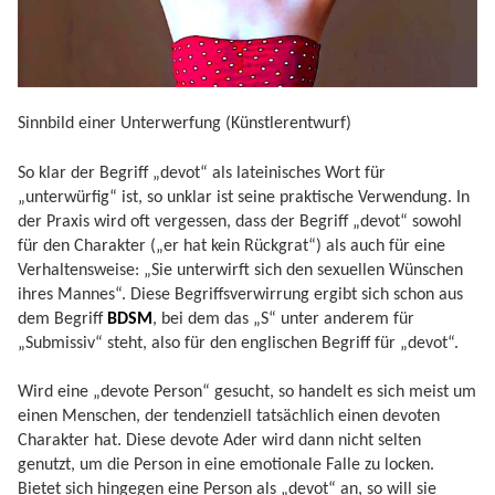
Sinnbild einer Unterwerfung (Künstlerentwurf)
So klar der Begriff „devot“ als lateinisches Wort für
„unterwürfig“ ist, so unklar ist seine praktische Verwendung. In
der Praxis wird oft vergessen, dass der Begriff „devot“ sowohl
für den Charakter („er hat kein Rückgrat“) als auch für eine
Verhaltensweise: „Sie unterwirft sich den sexuellen Wünschen
ihres Mannes“. Diese Begriffsverwirrung ergibt sich schon aus
dem Begriff
BDSM
, bei dem das „S“ unter anderem für
„Submissiv“ steht, also für den englischen Begriff für „devot“.
Wird eine „devote Person“ gesucht, so handelt es sich meist um
einen Menschen, der tendenziell tatsächlich einen devoten
Charakter hat. Diese devote Ader wird dann nicht selten
genutzt, um die Person in eine emotionale Falle zu locken.
Bietet sich hingegen eine Person als „devot“ an, so will sie