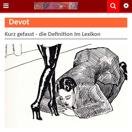
Devot
Kurz gefasst - die Definition Im Lexikon