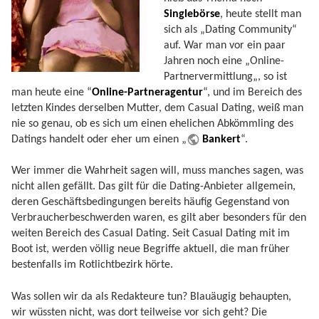
Singlebörse
, heute stellt man
sich als „Dating Community“
auf. War man vor ein paar
Jahren noch eine „Online-
Partnervermittlung„, so ist
man heute eine “
Online-Partneragentur
“, und im Bereich des
letzten Kindes derselben Mutter, dem Casual Dating, weiß man
nie so genau, ob es sich um einen ehelichen Abkömmling des
Datings handelt oder eher um einen „
Bankert
“.
Wer immer die Wahrheit sagen will, muss manches sagen, was
nicht allen gefällt. Das gilt für die Dating-Anbieter allgemein,
deren Geschäftsbedingungen bereits häufig Gegenstand von
Verbraucherbeschwerden waren, es gilt aber besonders für den
weiten Bereich des Casual Dating. Seit Casual Dating mit im
Boot ist, werden völlig neue Begriffe aktuell, die man früher
bestenfalls im Rotlichtbezirk hörte.
Was sollen wir da als Redakteure tun? Blauäugig behaupten,
wir wüssten nicht, was dort teilweise vor sich geht? Die