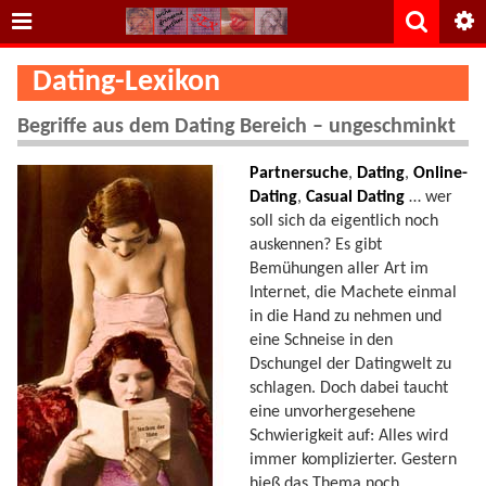
Dating-Lexikon
Begriffe aus dem Dating Bereich – ungeschminkt
Partnersuche
,
Dating
,
Online-
Dating
,
Casual Dating
… wer
soll sich da eigentlich noch
auskennen? Es gibt
Bemühungen aller Art im
Internet, die Machete einmal
in die Hand zu nehmen und
eine Schneise in den
Dschungel der Datingwelt zu
schlagen. Doch dabei taucht
eine unvorhergesehene
Schwierigkeit auf: Alles wird
immer komplizierter. Gestern
hieß das Thema noch