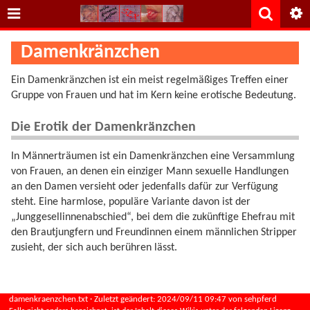
Damenkränzchen
Ein Damenkränzchen ist ein meist regelmäßiges Treffen einer
Gruppe von Frauen und hat im Kern keine erotische Bedeutung.
Die Erotik der Damenkränzchen
In Männerträumen ist ein Damenkränzchen eine Versammlung
von Frauen, an denen ein einziger Mann sexuelle Handlungen
an den Damen versieht oder jedenfalls dafür zur Verfügung
steht. Eine harmlose, populäre Variante davon ist der
„Junggesellinnenabschied“, bei dem die zukünftige Ehefrau mit
den Brautjungfern und Freundinnen einem männlichen Stripper
zusieht, der sich auch berühren lässt.
damenkraenzchen.txt
· Zuletzt geändert:
2024/09/11 09:47
von
sehpferd