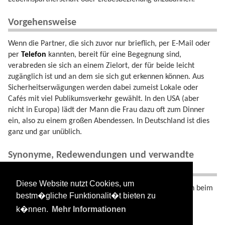
Vorgehensweise
Wenn die Partner, die sich zuvor nur brieflich, per E-Mail oder
per
Telefon
kannten, bereit für eine Begegnung sind,
verabreden sie sich an einem Zielort, der für beide leicht
zugänglich ist und an dem sie sich gut erkennen können. Aus
Sicherheitserwägungen werden dabei zumeist Lokale oder
Cafés mit viel Publikumsverkehr gewählt. In den USA (aber
nicht in Europa) lädt der Mann die Frau dazu oft zum Dinner
ein, also zu einem großen Abendessen. In Deutschland ist dies
ganz und gar unüblich.
Synonyme, Redewendungen und verwandte
Begriffe
Diese Website nutzt Cookies, um
* Blind Date, Erstes Date, Beschnüffeln * Kommunikation beim
bestm�gliche Funktionalit�t bieten zu
Blind Date * Dating-
Paradox
.
k�nnen.
Mehr Informationen