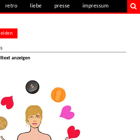
retro
liebe
presse
impressum
elden
ls
ltext anzeigen