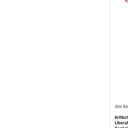
Alle B
Kritis
Libera