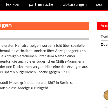
lexikon
partnersuche
abkürzungen
sex
igen
Anm
Too
Quel
ie ersten Heiratsanzeigen wurden nicht über spezielle
hemakler verbreitet, sondern über Anzeigenagenturen.
ie Anzeigen erscheinen unter dem Namen einer
gentur, die auch die erforderlichen Chiffre-Nummern
der den Decknamen vergab. Hier eine der Anzeigen aus
er späten bürgerlichen Epoche (gegen 1900).
udolf Mosse gründete bereits 1867 in Berlin sein
auch diese Anzeige zurückgeht.