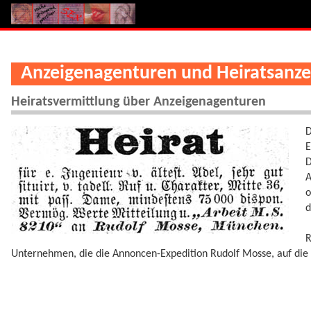
Anzeigenagenturen und Heiratsanze
Heiratsvermittlung über Anzeigenagenturen
D
E
D
A
o
d
R
Unternehmen, die die Annoncen-Expedition Rudolf Mosse, auf die 