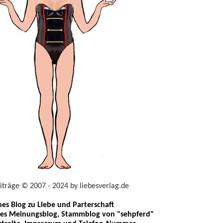
eiträge © 2007 - 2024 by liebesverlag.de
ches Blog zu Liebe und Parterschaft
les Meinungsblog, Stammblog von "sehpferd"