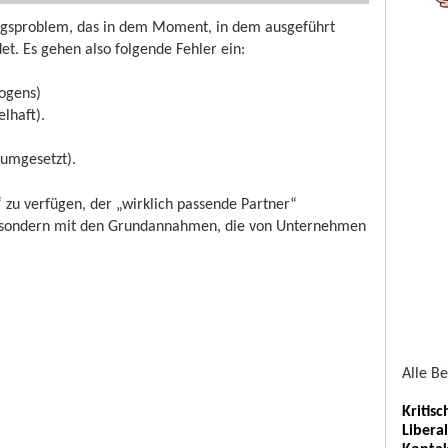
ungsproblem, das in dem Moment, in dem ausgeführt
et. Es gehen also folgende Fehler ein:
bogens)
lhaft).
 umgesetzt).
zu verfügen, der „wirklich passende Partner“
, sondern mit den Grundannahmen, die von Unternehmen
Alle B
Kritis
Libera