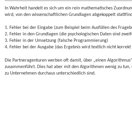
In Wahrheit handelt es sich um ein rein mathematisches Zuordn
wird, von den wissenschaftlichen Grundlagen abgekoppelt stattfind
1. Fehler bei der Eingabe (zum Beispiel beim Ausfüllen des Frage
2. Fehler in den Grundlagen (die psychologischen Daten sind zweife
3. Fehler in der Umsetzung (falsche Programmierung)
4. Fehler bei der Ausgabe (das Ergebnis wird textlich nicht korrekt
Die Partneragenturen werben oft damit, über „einen Algorithmus“ 
zusammenführt. Dies hat aber mit den Algorithmen wenig zu tun
zu Unternehmen durchaus unterschiedlich sind.