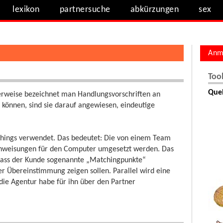
lexikon
partnersuche
abkürzungen
sex
Anm
Too
Quel
erweise bezeichnet man Handlungsvorschriften an
können, sind sie darauf angewiesen, eindeutige
ings verwendet. Das bedeutet: Die von einem Team
sanweisungen für den Computer umgesetzt werden. Das
 dass der Kunde sogenannte „Matchingpunkte“
r Übereinstimmung zeigen sollen. Parallel wird eine
die Agentur habe für ihn über den Partner