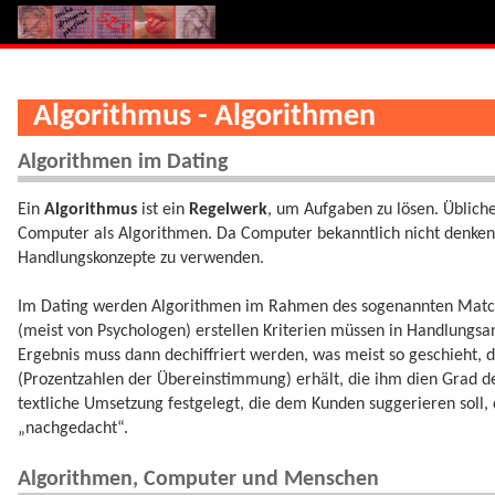
Algorithmus - Algorithmen
Algorithmen im Dating
Ein
Algorithmus
ist ein
Regelwerk
, um Aufgaben zu lösen. Üblich
Computer als Algorithmen. Da Computer bekanntlich nicht denken 
Handlungskonzepte zu verwenden.
Im Dating werden Algorithmen im Rahmen des sogenannten Match
(meist von Psychologen) erstellen Kriterien müssen in Handlung
Ergebnis muss dann dechiffriert werden, was meist so geschieht,
(Prozentzahlen der Übereinstimmung) erhält, die ihm dien Grad de
textliche Umsetzung festgelegt, die dem Kunden suggerieren soll, 
„nachgedacht“.
Algorithmen, Computer und Menschen