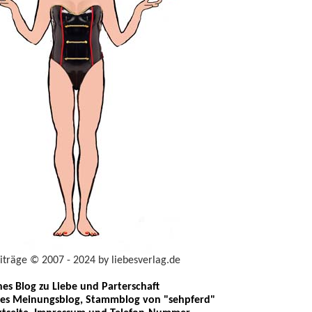
eiträge © 2007 - 2024 by liebesverlag.de
ches Blog zu Liebe und Parterschaft
les Meinungsblog, Stammblog von "sehpferd"