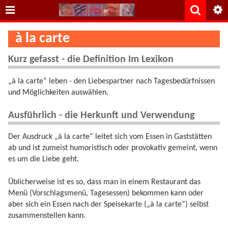
à la carte
Kurz gefasst - die Definition Im Lexikon
„à la carte“ leben - den Liebespartner nach Tagesbedürfnissen
und Möglichkeiten auswählen.
Ausführlich - die Herkunft und Verwendung
Der Ausdruck „à la carte“ leitet sich vom Essen in Gaststätten
ab und ist zumeist humoristisch oder provokativ gemeint, wenn
es um die Liebe geht.
Üblicherweise ist es so, dass man in einem Restaurant das
Menü (Vorschlagsmenü, Tagesessen) bekommen kann oder
aber sich ein Essen nach der Speisekarte („à la carte“) selbst
zusammenstellen kann.