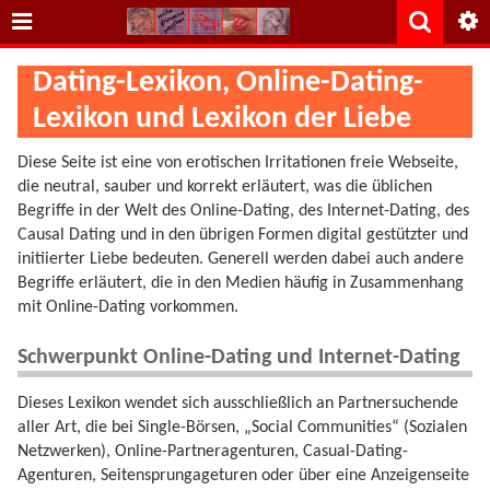
Dating-Lexikon, Online-Dating-
Lexikon und Lexikon der Liebe
Diese Seite ist eine von erotischen Irritationen freie Webseite,
die neutral, sauber und korrekt erläutert, was die üblichen
Begriffe in der Welt des Online-Dating, des Internet-Dating, des
Causal Dating und in den übrigen Formen digital gestützter und
initiierter Liebe bedeuten. Generell werden dabei auch andere
Begriffe erläutert, die in den Medien häufig in Zusammenhang
mit Online-Dating vorkommen.
Schwerpunkt Online-Dating und Internet-Dating
Dieses Lexikon wendet sich ausschließlich an Partnersuchende
aller Art, die bei Single-Börsen, „Social Communities“ (Sozialen
Netzwerken), Online-Partneragenturen, Casual-Dating-
Agenturen, Seitensprungageturen oder über eine Anzeigenseite