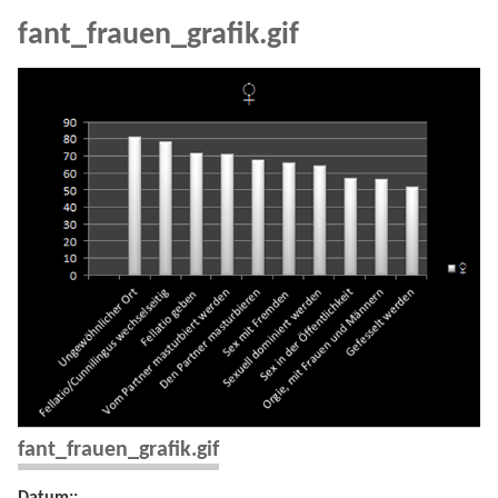
fant_frauen_grafik.gif
fant_frauen_grafik.gif
Datum::