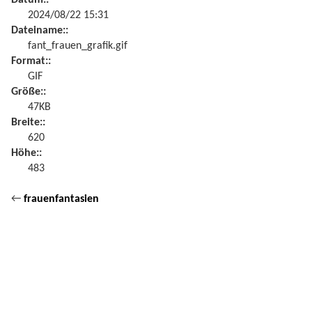
2024/08/22 15:31
Dateiname::
fant_frauen_grafik.gif
Format::
GIF
Größe::
47KB
Breite::
620
Höhe::
483
←
frauenfantasien